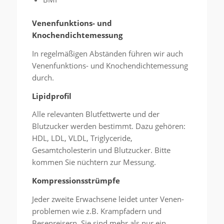
Venenfunktions- und
Knochendichtemessung
In regelmäßigen Abständen führen wir auch
Venenfunktions- und Knochendichtemessung
durch.
Lipidprofil
Alle relevanten Blutfettwerte und der
Blutzucker werden bestimmt. Dazu gehören:
HDL, LDL, VLDL, Triglyceride,
Gesamtcholesterin und Blutzucker. Bitte
kommen Sie nüchtern zur Messung.
Kompressionsstrümpfe
Jeder zweite Erwachsene leidet unter Venen-
problemen wie z.B. Krampfadern und
Besenreisern. Sie sind mehr als nur ein